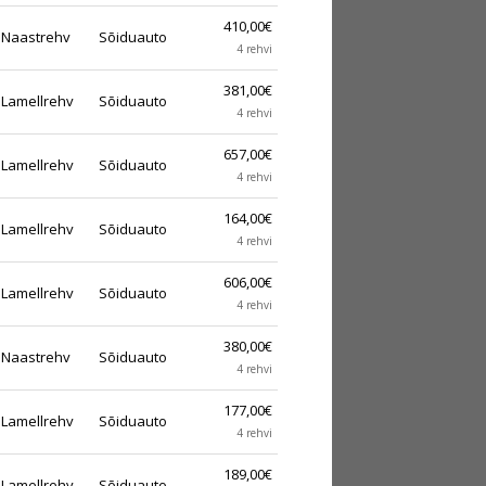
410,00€
Naastrehv
Sõiduauto
4 rehvi
381,00€
Lamellrehv
Sõiduauto
4 rehvi
657,00€
Lamellrehv
Sõiduauto
4 rehvi
164,00€
Lamellrehv
Sõiduauto
4 rehvi
606,00€
Lamellrehv
Sõiduauto
4 rehvi
380,00€
Naastrehv
Sõiduauto
4 rehvi
177,00€
Lamellrehv
Sõiduauto
4 rehvi
189,00€
Lamellrehv
Sõiduauto