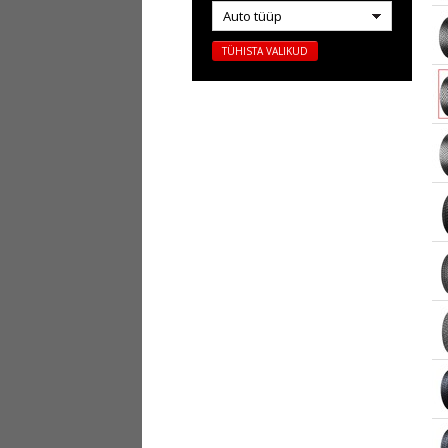
Auto tüüp
TÜHISTA VALIKUD